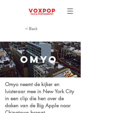
< Back
OMYO
Omyo neemt de kijker en
luisteraar mee in New York City
in een clip die hen over de
daken van de Big Apple naar
Chinatown brengt.