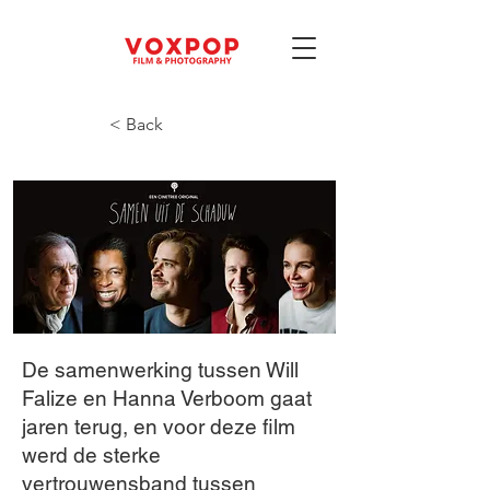
< Back
SAMEN UIT
DE
SCHADUW
De samenwerking tussen Will
Falize en Hanna Verboom gaat
jaren terug, en voor deze film
werd de sterke
vertrouwensband tussen